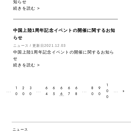
知らせ
続きを読む >
中国上陸1周年記念イベントの開催に関するお知
らせ
ニュース / 更新日2021.12.03
中国上陸1周年記念イベントの開催に関するお知ら
せ
続きを読む >
1
1
2
3
6
6
6
6
6
8
9
0
...
...
...
...
»
0
0
0
4
5
6
7
8
0
0
0
ニュース