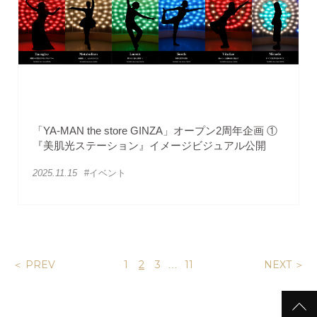
「YA-MAN the store GINZA」オープン2周年企画 ①
『美肌光ステーション』イメージビジュアル公開
2025.11.15
#イベント
＜ PREV
1
2
3
11
NEXT ＞
…