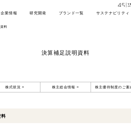
企業情報
研究開発
ブランド一覧
サステナビリティ
明資料
決算補足説明資料
株式状況 >
株主総会情報 >
株主優待制度のご案内
資料