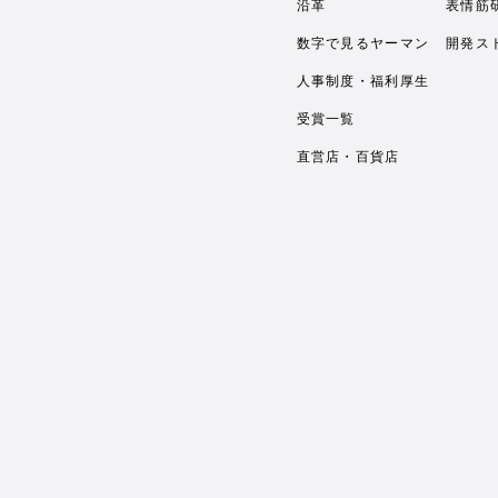
沿革
表情筋
数字で見るヤーマン
開発ス
人事制度・福利厚生
受賞一覧
直営店・百貨店