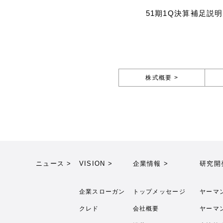
51期1Q決算補足説
株式概要 >
ニュース >
VISION >
企業情報 >
研究開
企業スローガン
トップメッセージ
ヤーマ
クレド
会社概要
ヤーマ