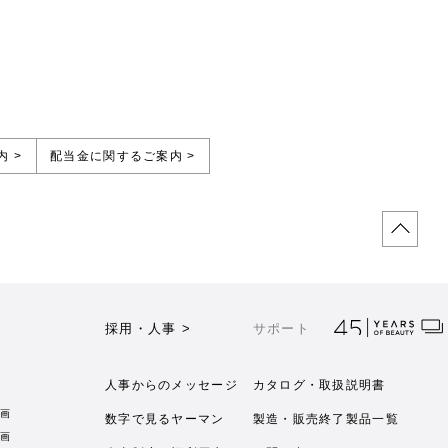
 >
配当金に関するご案内 >
採用・人事 >
サポート
人事からのメッセージ
カタログ・取扱説明書
画
数字で見るヤーマン
製造・販売終了製品一覧
画