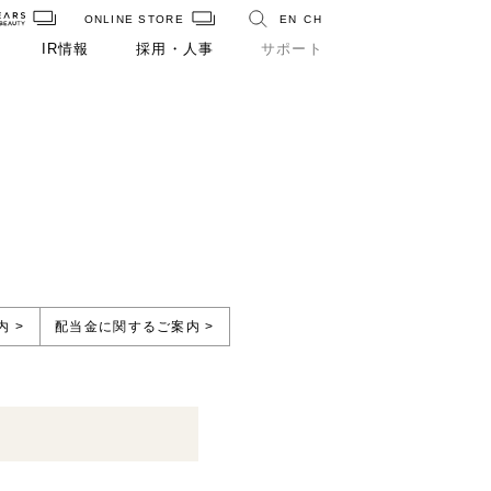
ONLINE STORE
EN
CH
IR情報
採用・人事
サポート
 >
配当金に関するご案内 >