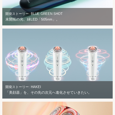
開発ストーリー: BLUE GREEN SHOT
未開拓の光、緑LED「505nm」。
開発ストーリー: HAKEI
「美顔器」を、その先の次元へ進化させていきたい。