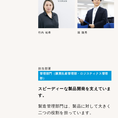
竹内 祐希
堀 隆秀
担当部署
管理部門（購買生産管理部・ロジスティクス管理
部）
スピーディーな製品開発を支えていま
す。
製造管理部門は、製品に対して大きく
二つの役割を担っています。