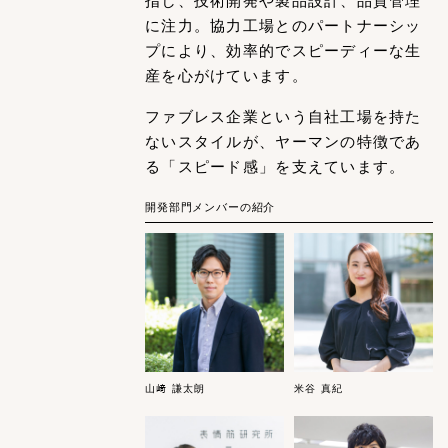
指し、技術開発や製品設計、品質管理
に注力。協力工場とのパートナーシッ
プにより、効率的でスピーディーな生
産を心がけています。
ファブレス企業という自社工場を持た
ないスタイルが、ヤーマンの特徴であ
る「スピード感」を支えています。
開発部門メンバーの紹介
山﨑 謙太朗
米谷 真紀