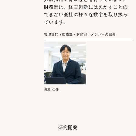
財務部は、経営判断には欠かすことの
できない会社の様々な数字を取り扱っ
ています。
管理部門（総務部・財経部）メンバーの紹介
袋瀬 仁伸
研究開発