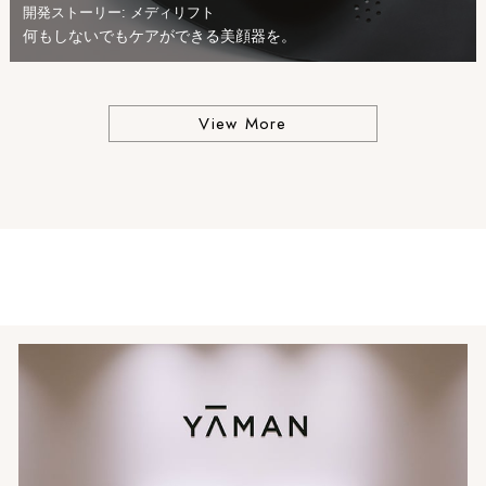
開発ストーリー: メディリフト
何もしないでもケアができる美顔器を。
View More