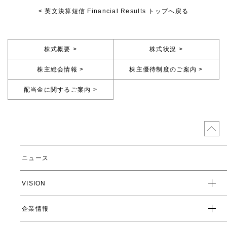
< 英文決算短信 Financial Results トップへ戻る
株式概要 >
株式状況 >
株主総会情報 >
株主優待制度のご案内 >
配当金に関するご案内 >
ニュース
VISION
企業情報
企業スローガン