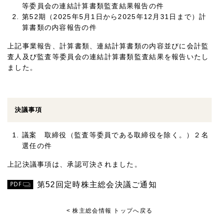
等委員会の連結計算書類監査結果報告の件
第52期（2025年5月1日から2025年12月31日まで）計
算書類の内容報告の件
上記事業報告、計算書類、連結計算書類の内容並びに会計監
査人及び監査等委員会の連結計算書類監査結果を報告いたし
ました。
決議事項
議案 取締役（監査等委員である取締役を除く。）２名
選任の件
上記決議事項は、承認可決されました。
PDF
第52回定時株主総会決議ご通知
< 株主総会情報 トップへ戻る