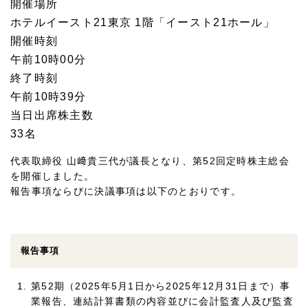
開催場所
ホテルイースト21東京 1階「イースト21ホール」
開催時刻
午前10時00分
終了時刻
午前10時39分
当日出席株主数
33名
代表取締役 山﨑貴三代が議長となり、第52回定時株主総会
を開催しました。
報告事項ならびに決議事項は以下のとおりです。
報告事項
第52期（2025年5月1日から2025年12月31日まで）事
業報告、連結計算書類の内容並びに会計監査人及び監査