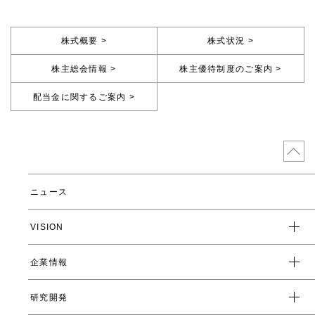
株式概要 >
株式状況 >
株主総会情報 >
株主優待制度のご案内 >
配当金に関するご案内 >
ニュース
VISION
企業情報
企業スローガン
クレド
研究開発
トップメッセージ