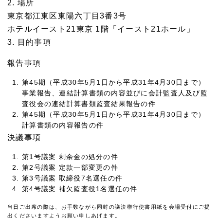
2. 場所
東京都江東区東陽六丁目3番3号
ホテルイースト21東京 1階「イースト21ホール」
3. 目的事項
報告事項
第45期（平成30年5月1日から平成31年4月30日まで）
事業報告、連結計算書類の内容並びに会計監査人及び監
査役会の連結計算書類監査結果報告の件
第45期（平成30年5月1日から平成31年4月30日まで）
計算書類の内容報告の件
決議事項
第1号議案 剰余金の処分の件
第2号議案 定款一部変更の件
第3号議案 取締役7名選任の件
第4号議案 補欠監査役1名選任の件
当日ご出席の際は、お手数ながら同封の議決権行使書用紙を会場受付にご提
出くださいますようお願い申しあげます。