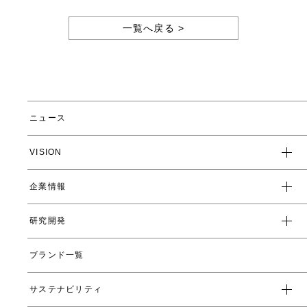
一覧へ戻る >
ニュース
VISION
企業情報
企業スローガン
クレド
研究開発
トップメッセージ
会社概要
ブランド一覧
ヤーマンの研究開発とは
沿革
ヤーマンの技術
サステナビリティ
数字で見るヤーマン