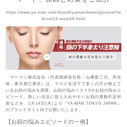
https://www.ya-man.com/brand/yaman/beautyjournal/ta
lk/vol13-medilift.html
ヤーマン株式会社（代表取締役社長：山﨑貴三代、所在
地：東京都江東区）は、マスク生活下で多くの方が抱えて
いるお顔の悩みを調査。お顔の悩みベスト3やお顔の悩みエ
ピソード、新しい生活に取り入れやすいお顔の運動不足対
策などを、1月14日(木)より『YA-MAN TOKYO JAPAN』
のブランドサイト内で公開いたします。
【お顔の悩みエピソードの一例】