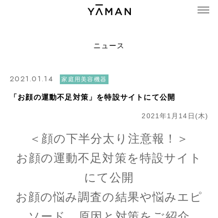
ニュース
2021.01.14
家庭用美容機器
「お顔の運動不足対策」を特設サイトにて公開
2021年1月14日(木)
＜顔の下半分太り注意報！＞
お顔の運動不足対策を特設サイト
にて公開
お顔の悩み調査の結果や悩みエピ
ソード、原因と対策をご紹介