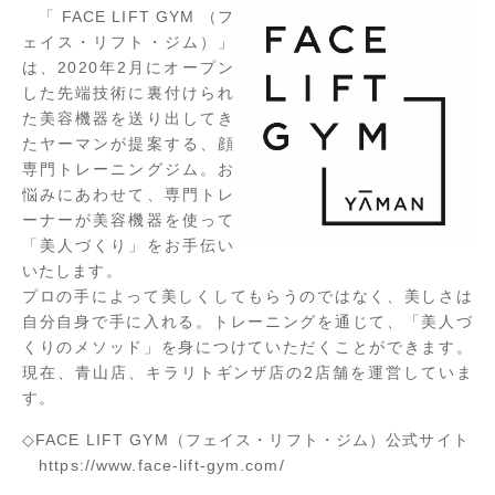
「 FACE LIFT GYM （フ
ェイス・リフト・ジム）」
は、2020年2月にオープン
した先端技術に裏付けられ
た美容機器を送り出してき
たヤーマンが提案する、顔
専門トレーニングジム。お
悩みにあわせて、専門トレ
ーナーが美容機器を使って
「美人づくり」をお手伝い
いたします。
プロの手によって美しくしてもらうのではなく、美しさは
自分自身で手に入れる。トレーニングを通じて、「美人づ
くりのメソッド」を身につけていただくことができます。
現在、青山店、キラリトギンザ店の2店舗を運営していま
す。
◇FACE LIFT GYM（フェイス・リフト・ジム）公式サイト
https://www.face-lift-gym.com/