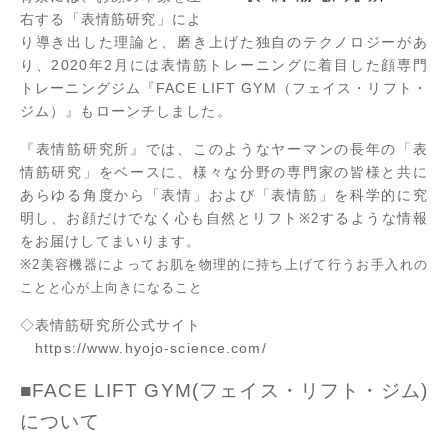
右する「表情筋研究」によ
り導き出した理論と、磨き上げた独自のテクノロジーがあ
り、2020年2月には表情筋トレーニングに着目した顔専門
トレーニングジム『FACE LIFT GYM（フェイス・リフト・
ジム）』もローンチしました。
『表情筋研究所』では、このようなヤーマンの長年の「表
情筋研究」をベースに、様々な分野の専門家の皆様と共に
あらゆる角度から「表情」および「表情筋」を科学的に究
明し、お顔だけでなく心も自然とリフト
するような情報
※2
をお届けしてまいります。
※2美容機器によってお肌を物理的に持ち上げて行うお手入れの
ことと心が上向きになること
◇表情筋研究所公式サイト
https://www.hyojo-science.com/
■FACE LIFT GYM(フェイス・リフト・ジム)
について