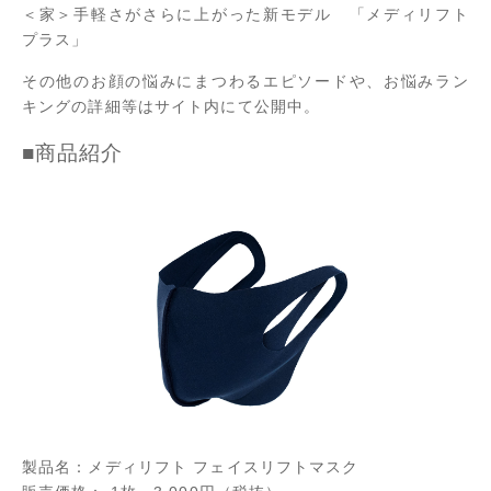
＜家＞手軽さがさらに上がった新モデル 「メディリフト
プラス」
その他のお顔の悩みにまつわるエピソードや、お悩みラン
キングの詳細等はサイト内にて公開中。
■商品紹介
製品名：メディリフト フェイスリフトマスク