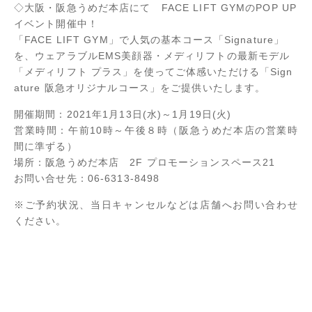
◇大阪・阪急うめだ本店にて FACE LIFT GYMのPOP UP
イベント開催中！
「FACE LIFT GYM」で人気の基本コース「Signature」
を、ウェアラブルEMS美顔器・メディリフトの最新モデル
「メディリフト プラス」を使ってご体感いただける「Sign
ature 阪急オリジナルコース」をご提供いたします。
開催期間：2021年1月13日(水)～1月19日(火)
営業時間：午前10時～午後８時（阪急うめだ本店の営業時
間に準ずる）
場所：阪急うめだ本店 2F プロモーションスペース21
お問い合せ先：06-6313-8498
※ご予約状況、当日キャンセルなどは店舗へお問い合わせ
ください。