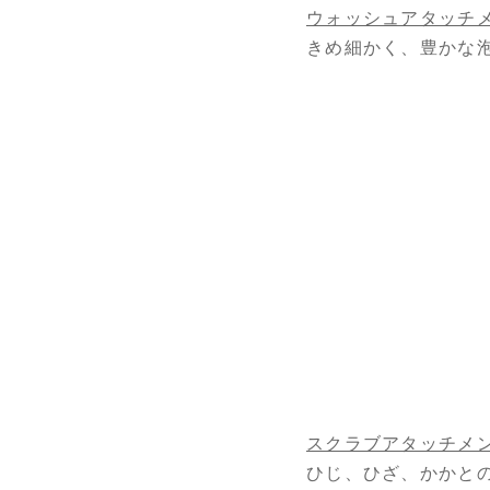
ウォッシュアタッチ
きめ細かく、豊かな
スクラブアタッチメ
ひじ、ひざ、かかと