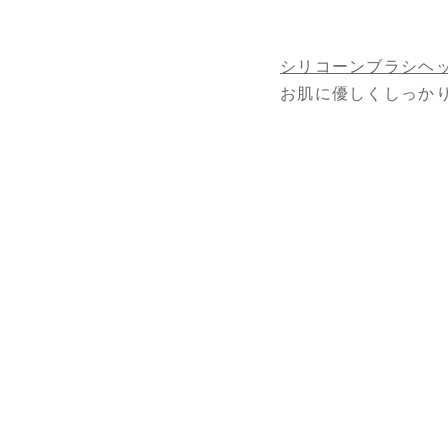
シリコーンブラシヘ
お肌に優しくしっか