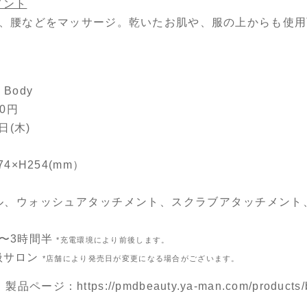
メント
肩、腰などをマッサージ。乾いたお肌や、服の上からも使用
 Body
0円
日(木)
4×H254(mm）
ル、ウォッシュアタッチメント、スクラブアタッチメント
〜3時間半
*充電環境により前後します。
扱サロン
*店舗により発売日が変更になる場合がございます。
dy』製品ページ：
https://pmdbeauty.ya-man.com/products/