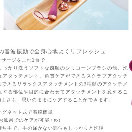
回もの音波振動で全身心地よくリフレッシュ
ッサージをこれ1台で
しっかり洗うソフトな感触のシリコーンブラシの他、泡
ュアタッチメント、角質ケアができるスクラブアタッチ
のできるリラックスアタッチメントの3種類のアタッチメ
れする部位や目的に合わせてアタッチメントを変えるこ
地よさも、思いのままにケアすることができます。
マグネット式で着脱簡単
お風呂でのケアが可能
*IPX6
持ち手で、手の届かない部位もしっかりと洗浄