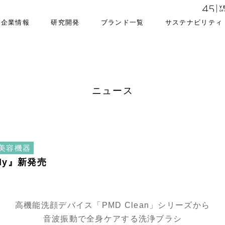
企業情報
研究開発
ブランド一覧
サステナビリティ
ニュース
美容機器
ody』新発売
高機能洗顔デバイス「PMD Clean」シリーズから
音波振動で全身ケアする洗浄ブラシ