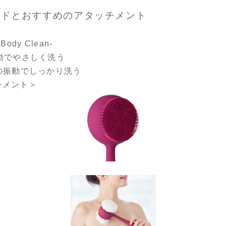
モードとおすすめのアタッチメント
dy Clean-
動でやさしく洗う
の振動でしっかり洗う
チメント＞