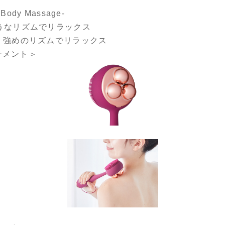
dy Massage-
うなリズムでリラックス
く強めのリズムでリラックス
チメント＞