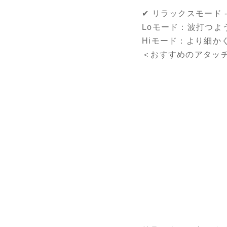
✔ リラックスモード -Bo
Loモード：波打つよ
Hiモード：より細か
＜おすすめのアタッ