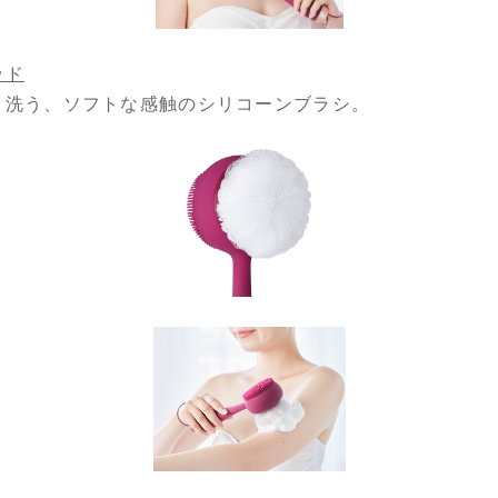
ッド
り洗う、ソフトな感触のシリコーンブラシ。