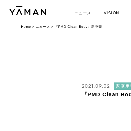
ニュース
VISION
Home
>
ニュース
>
『PMD Clean Body』新発売
2021.09.02
家庭用
『PMD Clean B