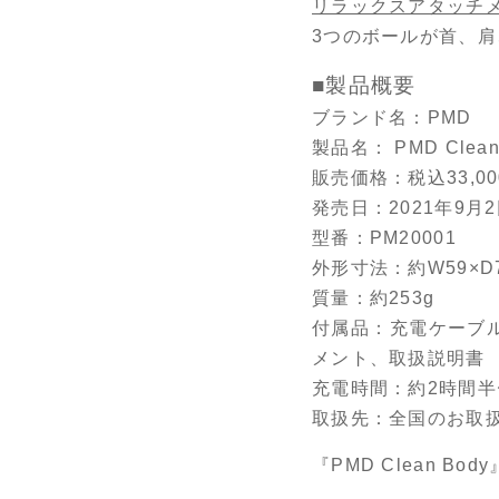
リラックスアタッチ
3つのボールが首、
■製品概要
ブランド名：PMD
製品名： PMD Clean
販売価格：税込33,00
発売日：2021年9月2
型番：PM20001
外形寸法：約W59×D7
質量：約253g
付属品：充電ケーブ
メント、取扱説明書
充電時間：約2時間半
取扱先：全国のお取
『PMD Clean Bo