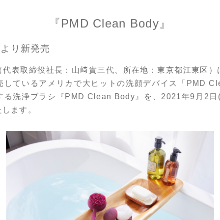
『PMD Clean Body』
木)より新発売
代表取締役社長：山﨑貴三代、所在地：東京都江東区）は、
しているアメリカで大ヒットの洗顔デバイス「PMD Cl
洗浄ブラシ『PMD Clean Body』を、2021年9月2
たします。