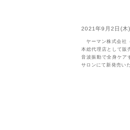
2021年9月2日(
ヤーマン株式会社（
本総代理店として販売
音波振動で全身ケアする
サロンにて新発売い