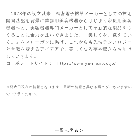
1978年の設立以来、精密電子機器メーカーとしての技術
開発基盤を背景に業務用美容機器からはじまり家庭用美容
機器へと、美容機器専門メーカーとして革新的な製品をつ
くることに全力を注いできました。「美しくを、変えてい
く。」をスローガンに掲げ、これからも先端テクノロジー
と常識を変えるアイデアで、美しくなる夢や驚きをお届け
していきます。
コーポレートサイト：
https://www.ya-man.co.jp/
※発表日現在の情報となります。最新の情報と異なる場合がございますの
でご了承ください。
一覧へ戻る >