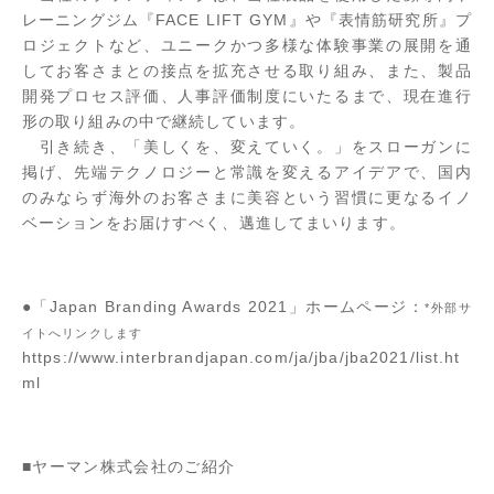
レーニングジム『FACE LIFT GYM』や『表情筋研究所』プ
ロジェクトなど、ユニークかつ多様な体験事業の展開を通
してお客さまとの接点を拡充させる取り組み、また、製品
開発プロセス評価、人事評価制度にいたるまで、現在進行
形の取り組みの中で継続しています。
引き続き、「美しくを、変えていく。」をスローガンに
掲げ、先端テクノロジーと常識を変えるアイデアで、国内
のみならず海外のお客さまに美容という習慣に更なるイノ
ベーションをお届けすべく、邁進してまいります。
●「Japan Branding Awards 2021」ホームページ：
*外部サ
イトへリンクします
https://www.interbrandjapan.com/ja/jba/jba2021/list.ht
ml
■ヤーマン株式会社のご紹介