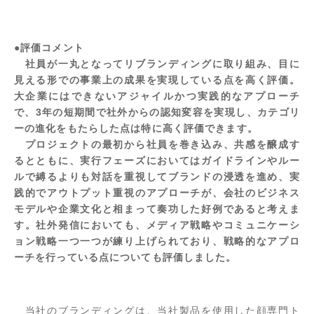
●評価コメント
社員が一丸となってリブランディングに取り組み、目に
見える形での事業上の成果を実現している点を高く評価。
大企業にはできないアジャイルかつ実践的なアプローチ
で、3年の短期間で社外からの認知変容を実現し、カテゴリ
ーの進化をもたらした点は特に高く評価できます。
プロジェクトの最初から社員を巻き込み、共感を醸成す
るとともに、実行フェーズにおいてはガイドラインやルー
ルで縛るよりも対話を重視してブランドの浸透を進め、実
践的でアウトプット重視のアプローチが、会社のビジネス
モデルや企業文化と相まって奏功した好例であると考えま
す。社外発信においても、メディア戦略やコミュニケーシ
ョン戦略一つ一つが練り上げられており、戦略的なアプロ
ーチを行っている点についても評価しました。
当社のブランディングは、当社製品を使用した顔専門ト