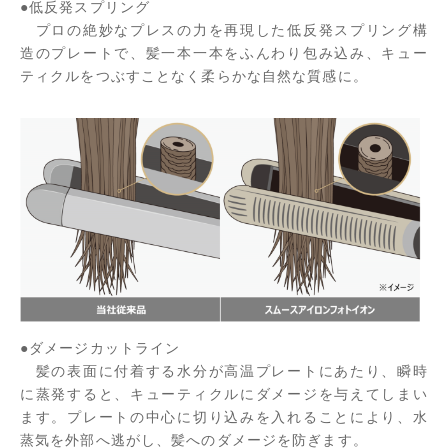
●低反発スプリング
プロの絶妙なプレスの力を再現した低反発スプリング構
造のプレートで、髪一本一本をふんわり包み込み、キュー
ティクルをつぶすことなく柔らかな自然な質感に。
●ダメージカットライン
髪の表面に付着する水分が高温プレートにあたり、瞬時
に蒸発すると、キューティクルにダメージを与えてしまい
ます。プレートの中心に切り込みを入れることにより、水
蒸気を外部へ逃がし、髪へのダメージを防ぎます。