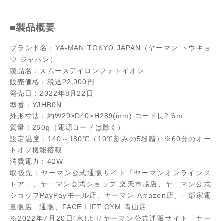
■製品概要
ブランド名：YA-MAN TOKYO JAPAN（ヤーマン トウキョ
ウ ジャパン）
製品名：スムースアイロンフォトイオン
販売価格：税込22,000円
発売日：2022年8月22日
型番：YJHB0N
外形寸法：約W29×D40×H289(mm) コード長2.6m
質量：260g（電源コードは除く）
設定温度：140～180℃（10℃刻みの5段階）※60分のオー
トオフ機能搭載
消費電力：42W
取扱先：ヤーマン公式通販サイト「ヤーマンオンラインス
トア」、ヤーマン公式ショップ 楽天市場店、ヤーマン公式
ショップPayPayモール店、ヤーマン Amazon店、一部家電
量販店、通販、FACE LIFT GYM 青山店
※2022年7月20日(水)よりヤーマン公式通販サイト「ヤー