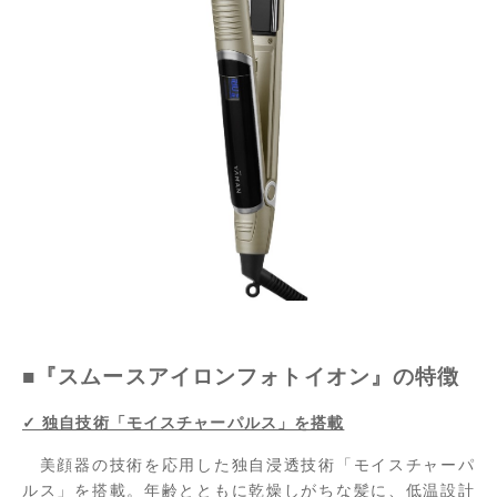
■『スムースアイロンフォトイオン』の特徴
✓ 独自技術「モイスチャーパルス」を搭載
美顔器の技術を応用した独自浸透技術「モイスチャーパ
ルス」を搭載。年齢とともに乾燥しがちな髪に、低温設計