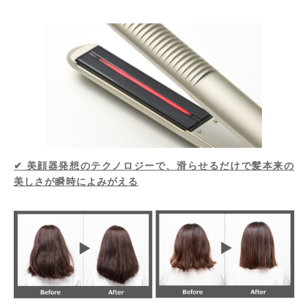
✔ 美顔器発想のテクノロジーで、滑らせるだけで髪本来の
美しさが瞬時によみがえる