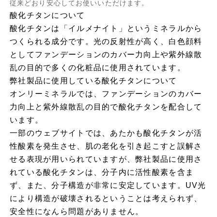
従来どおり安心してお使いいただけます。
酸化チタンについて
酸化チタンは「イルメナイト」というミネラルから
つくられる成分です。光の反射性が高く、白色顔料
としてファンデーションのカバー力向上や紫外線散
乱の目的で多くの化粧品に使用されています。
弊社製品に使用している酸化チタンについて
オンリーミネラルでは、ファンデーションのカバー
力向上と紫外線散乱の目的で酸化チタンを配合して
います。
一部のウェブサイトでは、あたかも酸化チタンが活
性酸素を発生させ、肌の老化を引き起こすと誤解さ
せる表現が用いられていますが、弊社製品に使用さ
れている酸化チタンは、分子内に活性酸素を含ま
ず、また、分子構造が非常に安定しています。UV光
により構造が破壊されるということは考えられず、
安全性になんら問題がありません。