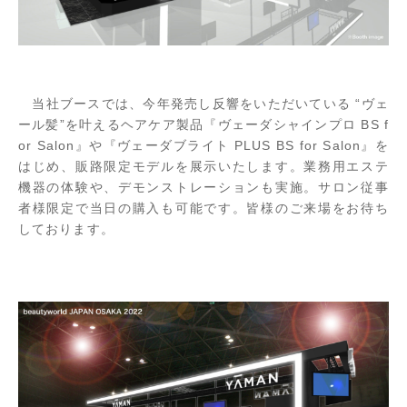
当社ブースでは、今年発売し反響をいただいている “ヴェ
ール髪”を叶えるヘアケア製品『ヴェーダシャインプロ BS f
or Salon』や『ヴェーダブライト PLUS BS for Salon』を
はじめ、販路限定モデルを展示いたします。業務用エステ
機器の体験や、デモンストレーションも実施。サロン従事
者様限定で当日の購入も可能です。皆様のご来場をお待ち
しております。