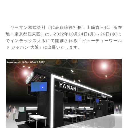
ヤーマン株式会社（代表取締役社長：山﨑貴三代、所在
地：東京都江東区）は、2022年10月24日(月)～26日(水)ま
でインテックス大阪にて開催される「ビューティーワール
ド ジャパン 大阪」に出展いたします。