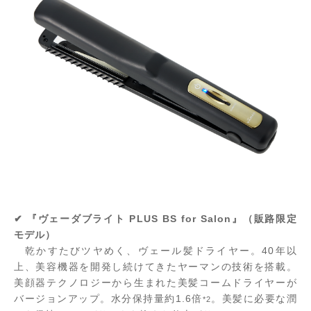
✔ 『ヴェーダブライト PLUS BS for Salon』（販路限定
モデル）
乾かすたびツヤめく、ヴェール髪ドライヤー。40年以
上、美容機器を開発し続けてきたヤーマンの技術を搭載。
美顔器テクノロジーから生まれた美髪コームドライヤーが
バージョンアップ。水分保持量約1.6倍
。美髪に必要な潤
*2