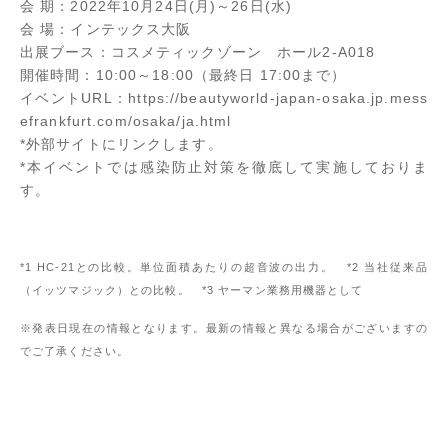
会 期：2022年10月24日(月)～26日(水)
会 場：インテックス大阪
出展ブース：コスメティックゾーン ホール2-A018
開催時間：10:00～18:00（最終日 17:00まで）
イベントURL：
https://beautyworld-japan-osaka.jp.mess
efrankfurt.com/osaka/ja.html
*外部サイトにリンクします。
*本イベントでは感染防止対策を徹底して実施しておりま
す。
*1 HC-21との比較。単位面積あたりの超音波の出力。 *2 当社従来品
（イッツマジック）との比較。 *3 ヤーマン業務用機器として
※発表日現在の情報となります。最新の情報と異なる場合がございますの
でご了承ください。