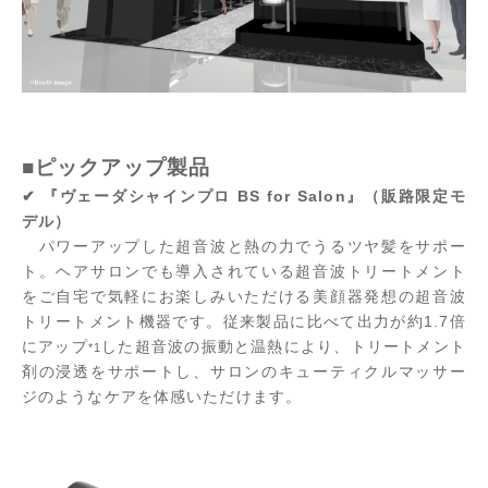
■ピックアップ製品
✔ 『ヴェーダシャインプロ BS for Salon』（販路限定モ
デル）
パワーアップした超音波と熱の力でうるツヤ髪をサポー
ト。ヘアサロンでも導入されている超音波トリートメント
をご自宅で気軽にお楽しみいただける美顔器発想の超音波
トリートメント機器です。従来製品に比べて出力が約1.7倍
にアップ
した超音波の振動と温熱により、トリートメント
*1
剤の浸透をサポートし、サロンのキューティクルマッサー
ジのようなケアを体感いただけます。