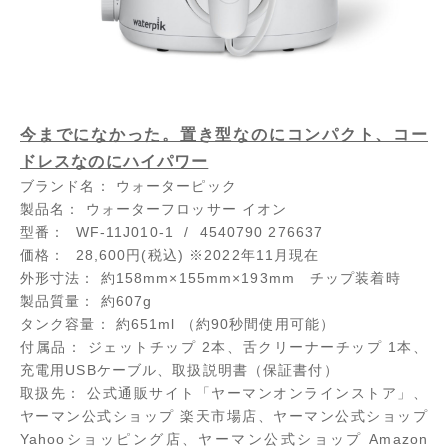
今までになかった。置き型なのにコンパクト、コー
ドレスなのにハイパワー
ブランド名： ウォーターピック
製品名： ウォーターフロッサー イオン
型番： WF-11J010-1 / 4540790 276637
価格： 28,600円(税込) ※2022年11月現在
外形寸法： 約158mm×155mm×193mm チップ装着時
製品質量： 約607g
タンク容量： 約651ml （約90秒間使用可能）
付属品： ジェットチップ 2本、舌クリーナーチップ 1本、
充電用USBケーブル、取扱説明書（保証書付）
取扱先： 公式通販サイト「ヤーマンオンラインストア」、
ヤーマン公式ショップ 楽天市場店、ヤーマン公式ショップ
Yahooショッピング店、ヤーマン公式ショップ Amazon