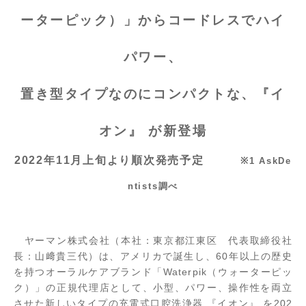
ーターピック）」からコードレスでハイ
パワー、
置き型タイプなのにコンパクトな、『イ
オン』 が新登場
2022年11月上旬より順次発売予定
※1 AskDe
ntists調べ
ヤーマン株式会社（本社：東京都江東区 代表取締役社
長：山﨑貴三代）は、アメリカで誕生し、60年以上の歴史
を持つオーラルケアブランド「Waterpik（ウォーターピッ
ク）」の正規代理店として、小型、パワー、操作性を両立
させた新しいタイプの充電式口腔洗浄器 『イオン』 を202