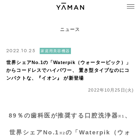
ニュース
2022.10.25
家庭用美容機器
世界シェアNo.1の「Waterpik（ウォーターピック）」
からコードレスでハイパワー、 置き型タイプなのにコ
ンパクトな、『イオン』 が新登場
2022年10月25日(火)
89％の歯科医が推奨する口腔洗浄器
、
※1
世界シェアNo.1
の「Waterpik（ウォ
※2