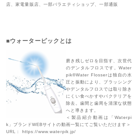
店、家電量販店、一部バラエティショップ、一部通販
■ウォーターピックとは
磨き残しゼロを目指す、次世代
のデンタルフロスです。Water
pik®Water Flosserは独自の水
圧と振動により、ブラッシング
やデンタルフロスでは取り除き
にくい食べかすやバクテリアを
除去。歯間と歯周を清潔な状態
へと導きます。
＜製品紹介動画は「Waterpi
k」ブランドWEBサイトの動画一覧にてご覧いただけます＞
URL：
https://www.waterpik.jp/