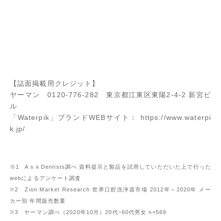
【誌面掲載用クレジット】
ヤーマン 0120-776-282 東京都江東区東陽2-4-2 新宮ビ
ル
「Waterpik」ブランドWEBサイト：
https://www.waterpi
k.jp/
※1 AｓｋDentists調べ 資料提示と製品を試用していただいた上で行った
webによるアンケート調査
※2 Zion Market Research 世界口腔洗浄器市場 2012年～2020年 メー
カー別 年間販売数量
※3 ヤーマン調べ（2020年10月）20代~60代男女 n=569