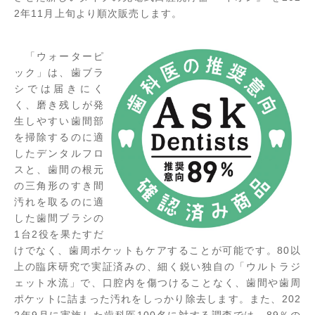
2年11月上旬より順次販売します。
「ウォーターピ
ック」は、歯ブラ
シでは届きにく
く、磨き残しが発
生しやすい歯間部
を掃除するのに適
したデンタルフロ
スと、歯間の根元
の三角形のすき間
汚れを取るのに適
した歯間ブラシの
1台2役を果たすだ
けでなく、歯周ポケットもケアすることが可能です。80以
上の臨床研究で実証済みの、細く鋭い独自の「ウルトラジ
ェット水流」で、口腔内を傷つけることなく、歯間や歯周
ポケットに詰まった汚れをしっかり除去します。また、202