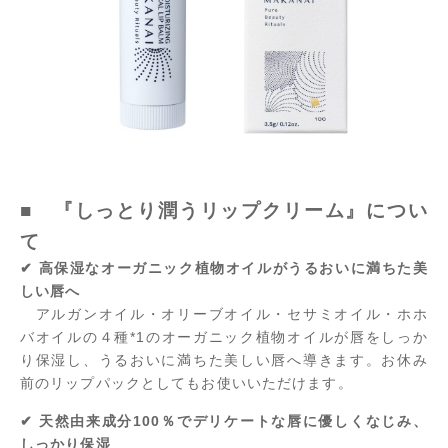
■ 『しっとり潤うリップクリーム』につい
て
✔ 高保湿なオーガニック植物オイルがうるおいに満ちた美
しい唇へ
アルガンオイル・オリーブオイル・セサミオイル・ホホ
バオイルの４種*1のオーガニック植物オイルが唇をしっか
り保湿し、うるおいに満ちた美しい唇へ導きます。お休み
前のリップパックとしてもお使いいただけます。
✔ 天然由来成分100％でデリケートな唇に優しくなじみ、
しっかり保湿