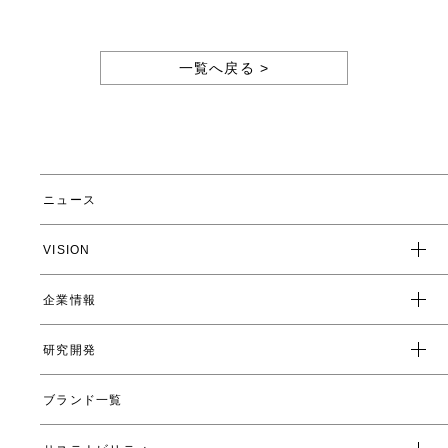
一覧へ戻る >
ニュース
VISION
企業情報
企業スローガン
クレド
研究開発
トップメッセージ
会社概要
ブランド一覧
ヤーマンの研究開発とは
沿革
ヤーマンの技術