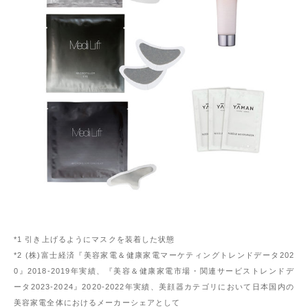
*1 引き上げるようにマスクを装着した状態
*2 (株)富士経済『美容家電＆健康家電マーケティングトレンドデータ202
0』2018-2019年実績、『美容＆健康家電市場・関連サービストレンドデ
ータ2023-2024』2020-2022年実績、美顔器カテゴリにおいて日本国内の
美容家電全体におけるメーカーシェアとして