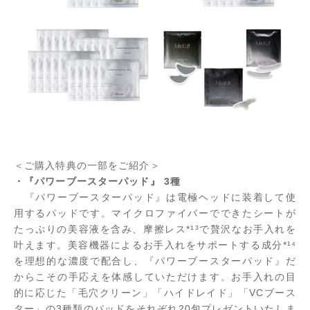
＜ご購入特典の一部をご紹介＞
・『パワーブースターパッド』 3種
『パワーブースターパッド』は電極ヘッドに装着して使
用するパッドです。マイクロファイバーでできたシートが
たっぷりの美容液を含み、摩擦レス*¹³で贅沢なお手入れを
叶えます。美容機器によるお手入れをサポートする成分*¹⁴
を理想的な濃度で配合し、『パワーブースターパッド』だ
からこその手応えを体感していただけます。お手入れの目
的に応じた「毛穴クリーン」「ハイドレイド」「VCブース
ター」の3種類のパッドをそれぞれ20包プレゼントいたしま