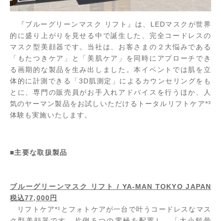
『ブルーグリーンマスク リフト』は、LEDマスクが世界
的に盛り上がりを見せる中で誕生した、完全コードレスの
マスク型美顔器です。当社は、お客さまの２大悩みである
「もたつきケア」と「美肌ケア」を同時にアプローチでき
る画期的な製品を生み出しました。本イベントでは肌を立
体的に計測できる「3D肌測定」によるカウンセリングをも
とに、専門の販売員がお手入れアドバイスを行うほか、人
気のヤーマン製品をお試しいただけるトータルリフトケア*³
体験も実施いたします。
■
主要な取扱製品
ブルーグリーンマスク リフト / YA-MAN TOKYO JAPAN
税込77,000円
リフトケア*¹とフォトケアが一台で叶うコードレスなマス
ク型美顔器です。片側５つの電極を配置し、「大小頬骨