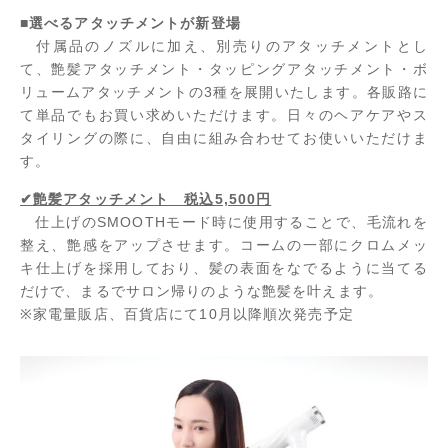
■選べるアタッチメントが新登場
付属品のノズルに加え、別売りのアタッチメントとし
て、艶髪アタッチメント・タッピングアタッチメント・ボ
リュームアタッチメントの3種を展開いたします。各販路に
て単品でもお買い求めいただけます。日々のヘアケアやス
タイリングの際に、自由に組み合わせてお使いいただけま
す。
✔艶髪アタッチメント 税込5,500円
仕上げのSMOOTHモード時に使用することで、毛流れを
整え、艶感をアップさせます。コームの一部にクロムメッ
キ仕上げを採用しており、髪の表面をなでるように当てる
だけで、まるでサロン帰りのような艶髪を叶えます。
※家電量販店、百貨店にて10月以降順次発売予定