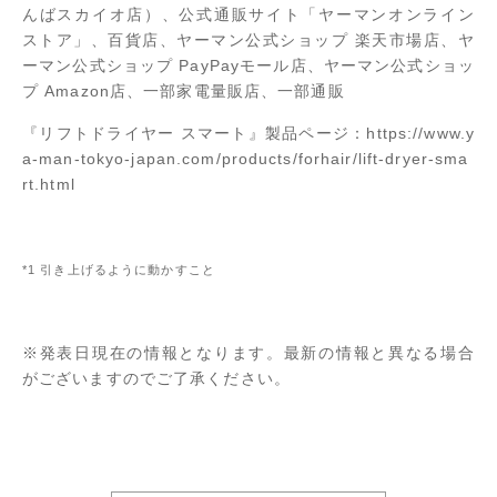
んばスカイオ店）、公式通販サイト「ヤーマンオンライン
ストア」、百貨店、ヤーマン公式ショップ 楽天市場店、ヤ
ーマン公式ショップ PayPayモール店、ヤーマン公式ショッ
プ Amazon店、一部家電量販店、一部通販
『リフトドライヤー スマート』製品ページ：
https://www.y
a-man-tokyo-japan.com/products/forhair/lift-dryer-sma
rt.html
*1 引き上げるように動かすこと
※発表日現在の情報となります。最新の情報と異なる場合
がございますのでご了承ください。