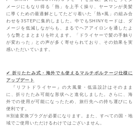
メージにもなり得る「熱」を上手く操り、ヤーマンが美髪
に導くための最適解としてたどり着いた「熱×風」の組み合
わせを3STEPに集約しました。中でもSHINYモードは、ダ
メージを低減しながらも、まるでヘアアイロンを通したよ
うな艶とまとまりを叶えます。「ドライヤーで髪の手触り
が変わった」との声が多く寄せられており、その効果を実
感いただいています。
✔ 折りたたみ式・海外でも使えるマルチボルテージ仕様に
アップデート
『リフトドライヤー』の大風量・低温設計はそのまま
に、折りたたみ可能な形状へと進化しました。さらに、海
外での使用が可能になったため、旅行先への持ち運びにも
便利です。
※別途変換プラグが必要になります。また、すべての国・地
域でご使用いただけるわけではございません。