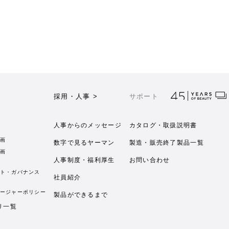
採用・人事 >
サポート
人事からのメッセージ
カタログ・取扱説明書
画
数字で見るヤーマン
製造・販売終了製品一覧
画
人事制度・福利厚生
お問い合わせ
ト・ガバナンス
社員紹介
ージャーポリシー
製品ができるまで
リ一覧