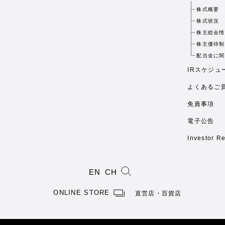
株式概要
株式状況
株主総会情
株主優待制
配当金に関
IRスケジュ
よくあるご
免責事項
電子公告
Investor Re
EN
CH
ONLINE STORE
直営店・百貨店