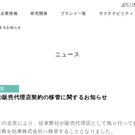
企業情報
研究開発
ブランド一覧
サステナビリティ
するお知らせ
ニュース
企業
の販売代理店契約の移管に関するお知らせ
との合意により、従来弊社が販売代理店として執り行って
業務を伯東株式会社へ移管することとなりました。