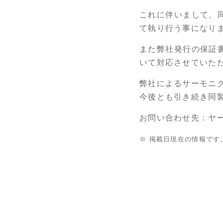
これに伴いまして、同
て執り行う事になり
また弊社発行の保証書
いて対応させていた
弊社によるサーモニ
今後とも引き続き同
お問い合わせ先：ヤーマ
※ 掲載日現在の情報で