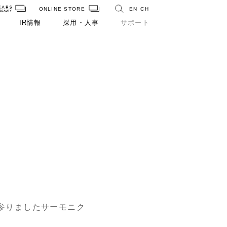
ONLINE STORE
EN
CH
IR情報
採用・人事
サポート
参りましたサーモニク