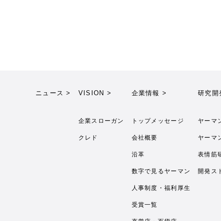
ニュース >
VISION >
企業情報 >
研究開
企業スローガン
トップメッセージ
ヤーマ
クレド
会社概要
ヤーマ
沿革
表情筋
数字で見るヤーマン
開発ス
人事制度・福利厚生
受賞一覧