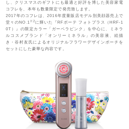
し、クリスマスのギフトにも最適と好評を博した美容家電
コフレを、本年も数量限定で発売致します。
2017年のコフレは、2016年度量販店モデル別美顔器売上で
※2
堂々のNO.1
に輝いた『RFボーテ フォトプラス（HRF-1
0T）』の限定カラー「ガーベラピンク」を中心に、ミネラ
ルコスメブランド「オンリーミネラル」の美容液、絵描
き・谷村友氏によるオリジナルフラワーデザインポーチを
セットにした豪華な内容です。