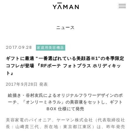
ニュース
2017.09.28
家庭用美容機器
ギフトに最適 “一番選ばれている美顔器※1”の冬季限定
コフレが登場 『RFボーテ フォトプラス ホリディキッ
ト』
2017年9月28日 発表
絵描き・谷村友氏によるオリジナルフラワーデザインのポ
ーチ、「オンリーミネラル」の美容液をセットし、ギフト
BOX 仕様にて発売
美容家電のパイオニア、ヤーマン株式会社（代表取締役社
長：山﨑貴三代、所在地：東京都江東区）は、昨年発売