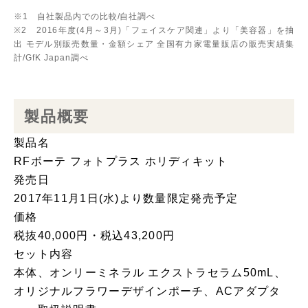
※1 自社製品内での比較/自社調べ
※2 2016年度(4月～3月)「フェイスケア関連」より「美容器」を抽
出 モデル別販売数量・金額シェア 全国有力家電量販店の販売実績集
計/GfK Japan調べ
製品概要
製品名
RFボーテ フォトプラス ホリディキット
発売日
2017年11月1日(水)より数量限定発売予定
価格
税抜40,000円・税込43,200円
セット内容
本体、オンリーミネラル エクストラセラム50mL、
オリジナルフラワーデザインポーチ、ACアダプタ