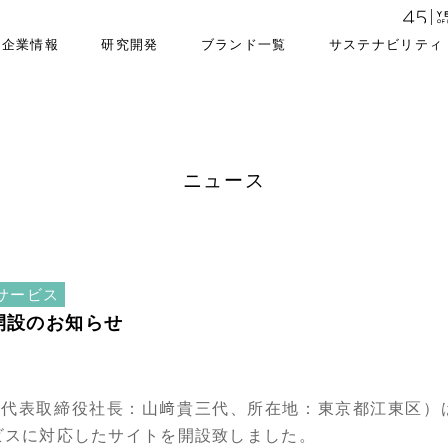
企業情報
研究開発
ブランド一覧
サステナビリティ
ニュース
サービス
開設のお知らせ
代表取締役社長：山﨑貴三代、所在地：東京都江東区）
ビスに対応したサイトを開設致しました。