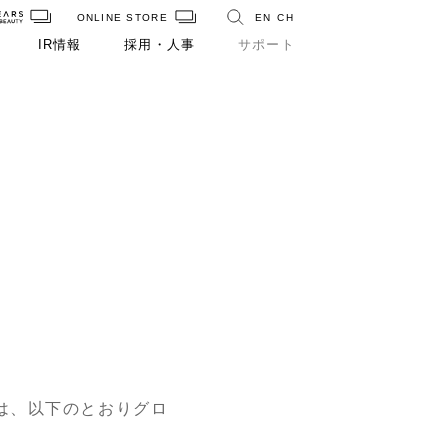
ONLINE STORE
EN
CH
IR情報
採用・人事
サポート
は、以下のとおりグロ