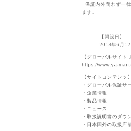
保証内外問わず一律
ます。
【開設日】
2018年6月1
【グローバルサイト
https://www.ya-man
【サイトコンテンツ
・グローバル保証サ
・企業情報
・製品情報
・ニュース
・取扱説明書のダウ
・日本国外の取扱店