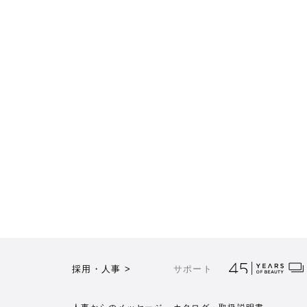
採用・人事 >
サポート