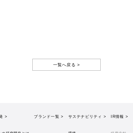
一覧へ戻る >
発 >
ブランド一覧 >
サステナビリティ >
IR情報 >