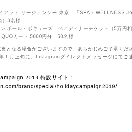
ト リージェンシー 東京 「SPA＋WELLNESS Jo
当）3名様
ン ポール・ボキューズ ペアディナーチケット（5万円相
Oカード 5000円分 50名様
更となる場合がございますので、あらかじめご了承くだ
年１月上旬に、Instagramダイレクトメッセージにて
y Campaign 2019 特設サイト：
an.com/brand/special/holidaycampaign2019/