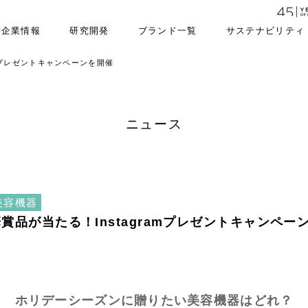
企業情報
研究開発
ブランド一覧
サステナビリティ
amプレゼントキャンペーンを開催
ニュース
美容機器
華賞品が当たる！Instagramプレゼントキャンペー
ホリデーシーズンに贈りたい美容機器はどれ？