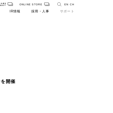
ONLINE STORE
EN
CH
IR情報
採用・人事
サポート
ンを開催