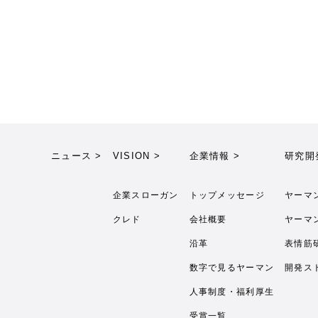
ニュース >
VISION >
企業情報 >
研究開
企業スローガン
トップメッセージ
ヤーマ
クレド
会社概要
ヤーマ
沿革
表情筋
数字で見るヤーマン
開発ス
人事制度・福利厚生
受賞一覧