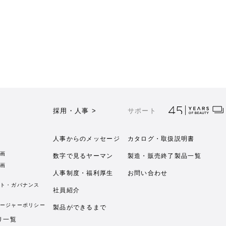
採用・人事 >
サポート
人事からのメッセージ
カタログ・取扱説明書
画
数字で見るヤーマン
製造・販売終了製品一覧
画
人事制度・福利厚生
お問い合わせ
ト・ガバナンス
社員紹介
ージャーポリシー
製品ができるまで
リ一覧