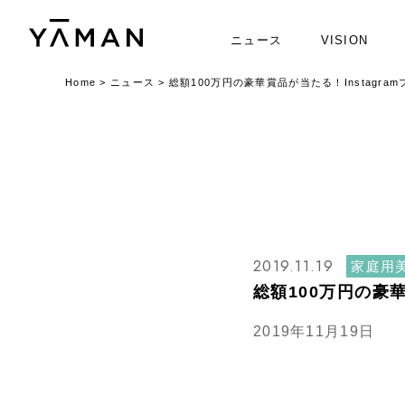
ニュース
VISION
Home
>
ニュース
>
総額100万円の豪華賞品が当たる！Instagr
2019.11.19
家庭用
総額100万円の豪
2019年11月19日