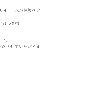
ule」 スパ体験ペア
当）5名様
さい。
ご連絡させていただきま