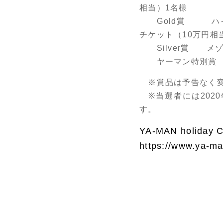
相当）1名様
Gold賞 ハイアッ
チケット（10万円相
Silver賞 メゾ
ヤーマン特別賞 QU
※賞品は予告なく変
※当選者には2020
す。
YA-MAN holida
https://www.ya-m