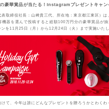
円の豪華賞品が当たる！Instagramプレゼントキャ
代表取締役社長：山﨑貴三代、所在地：東京都江東区）は
機器を選んで投稿すると総額100万円分の豪華賞品が抽選で当
ンを11月25日（月）から12月24日（火）まで実施いた
向けて、今年は誰にどんなプレゼントを贈ろうかとわくわ