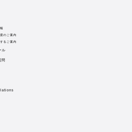
報
度のご案内
するご案内
ール
質問
lations