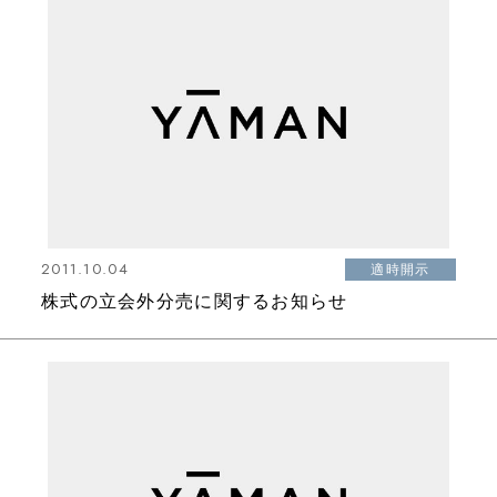
2011.10.04
適時開示
株式の立会外分売に関するお知らせ