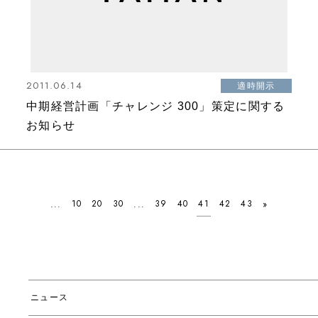
2011.06.14
適時開示
中期経営計画「チャレンジ 300」策定に関する
お知らせ
10
20
30
39
40
41
42
43
...
...
»
ニュース