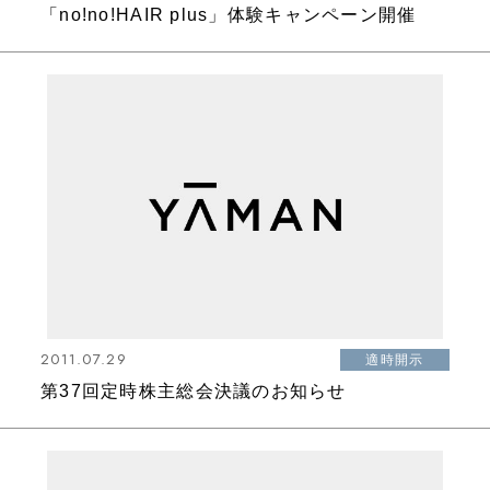
「no!no!HAIR plus」体験キャンペーン開催
2011.07.29
適時開示
第37回定時株主総会決議のお知らせ