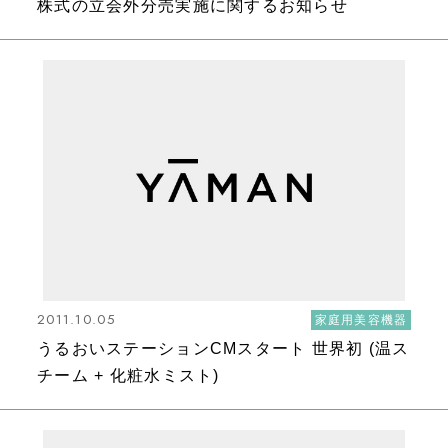
株式の立会外分売実施に関するお知らせ
2011.10.05
家庭用美容機器
うるおいステーションCMスタート 世界初 (温ス
チーム + 化粧水ミスト)