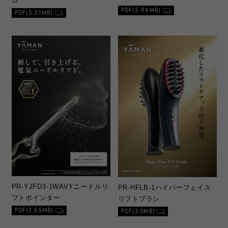
ロ
PDF(5.98MB)
PDF(5.21MB)
PR-YJFD3-1
WAVYニードルリ
PR-HFLB-1
ハイパーフェイス
フトポインター
リフトブラシ
PDF(3.65MB)
PDF(3.0MB)