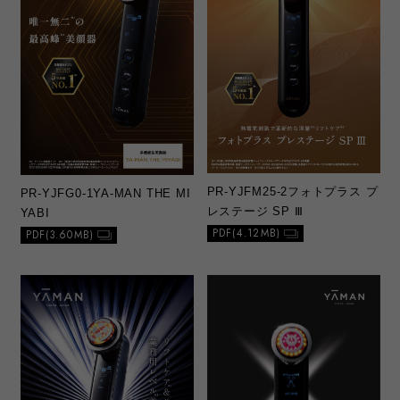
PR-YJFM25-2
フォトプラス プ
PR-YJFG0-1
YA-MAN THE MI
レステージ SP Ⅲ
YABI
PDF(4.12MB)
PDF(3.60MB)