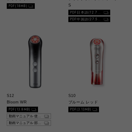
S
PDF(18MB)
PDF日本語(12.7MB)
PDF中国語(27.5MB)
S12
S10
Bloom WR
ブルーム レッド
PDF(13.8MB)
PDF(3.13MB)
動画マニュアル 使い方
動画マニュアル 部位別