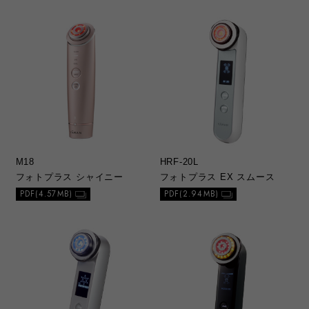
M18
HRF-20L
フォトプラス シャイニー
フォトプラス EX スムース
PDF(4.57MB)
PDF(2.94MB)