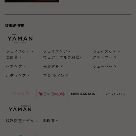
取扱説明書
フェイスケア -
フェイスケア -
フェイスケア -
美顔器
ウェアラブル美顔器
スチーマー
>
>
>
ヘアケア
光美容器
シェーバー
>
>
>
ボディケア
プロ ライン
>
>
販路限定モデル
業務用
>
>