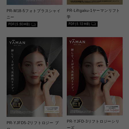
PR-Liftgaku-1
ヤーマンリフト
PR-M18‐5
フォトプラスシャイ
学
ニー
PDF(5.12MB)
PDF(5.50MB)
PR-YJFD-3
リフトロジーシリ
PR-YJFD5-2
リフトロジー プ
ーズ