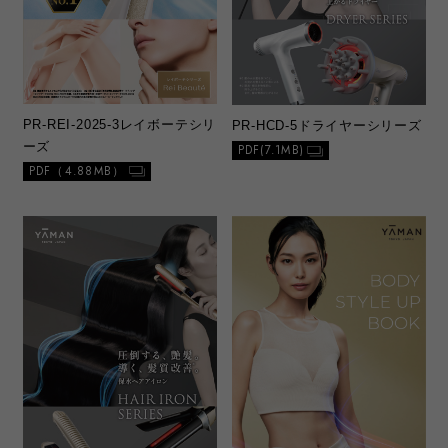
PR-REI-2025-3
レイボーテシリ
PR-HCD-5
ドライヤーシリーズ
ーズ
PDF(7.1MB)
PDF（4.88MB）