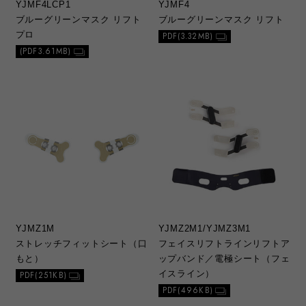
YJMF4LCP1
YJMF4
ブルーグリーンマスク リフト
ブルーグリーンマスク リフト
プロ
PDF(3.32MB)
(PDF3.61MB)
YJMZ1M
YJMZ2M1/YJMZ3M1
ストレッチフィットシート（口
フェイスリフトラインリフトア
もと）
ップバンド／電極シート（フェ
イスライン）
PDF(251KB)
PDF(496KB)