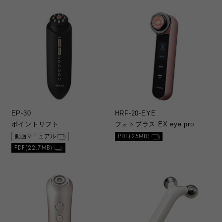
EP-30
HRF-20-EYE
ポイントリフト
フォトプラス EX eye pro
PDF(25MB)
動画マニュアル
PDF(22.7MB)