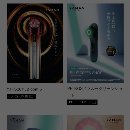
PR-BGS-4
ブルーグリーンショ
YJFS16YL
Bloom 5
ット
PDF(2.0MB)
PDF(1.31MB)