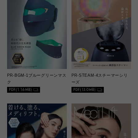
PR-BGM-1
ブルーグリーンマス
PR-STEAM-4
スチーマーシリ
ク
ーズ
PDF(1.16MB)
PDF(13.0MB)