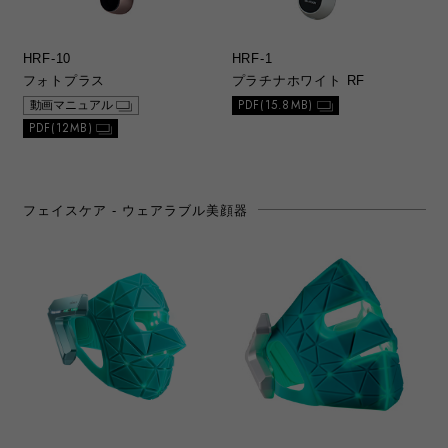
HRF-10
HRF-1
フォトプラス
プラチナホワイト RF
PDF(15.8MB)
動画マニュアル
PDF(12MB)
フェイスケア - ウェアラブル美顔器