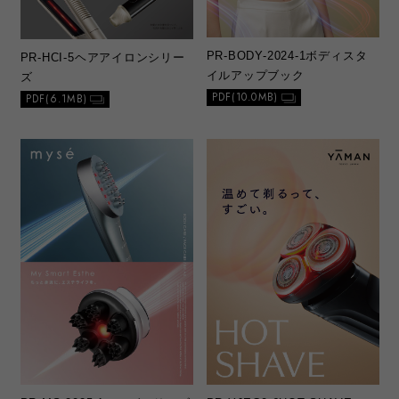
PR-BODY-2024-1
ボディスタ
PR-HCI-5
ヘアアイロンシリー
イルアップブック
ズ
PDF(10.0MB)
PDF(6.1MB)