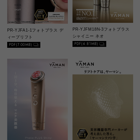
PR-YJFM18N-3
フォトプラス
PR-YJFA1-1
フォトプラス デ
シャイニー ネオ
ィープリフト
PDF(4.81MB)
PDF(7.00MB)