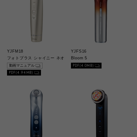
YJFM18
YJFS16
フォトプラス シャイニー ネオ
Bloom 5
PDF(4.0MB)
動画マニュアル
PDF(4.94MB)