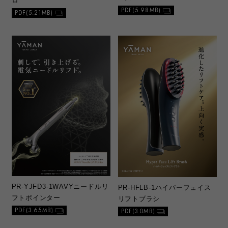
ロ
PDF(5.98MB)
PDF(5.21MB)
PR-YJFD3-1
WAVYニードルリ
PR-HFLB-1
ハイパーフェイス
フトポインター
リフトブラシ
PDF(3.65MB)
PDF(3.0MB)