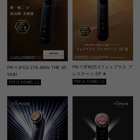
PR-YJFM25-2
フォトプラス プ
PR-YJFG0-1
YA-MAN THE MI
レステージ SP Ⅲ
YABI
PDF(4.12MB)
PDF(3.60MB)