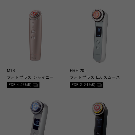
M18
HRF-20L
フォトプラス シャイニー
フォトプラス EX スムース
PDF(4.57MB)
PDF(2.94MB)