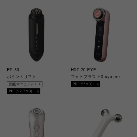
EP-30
HRF-20-EYE
ポイントリフト
フォトプラス EX eye pro
PDF(25MB)
動画マニュアル
PDF(22.7MB)