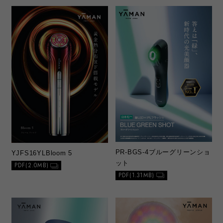
PR-BGS-4
ブルーグリーンショ
YJFS16YL
Bloom 5
ット
PDF(2.0MB)
PDF(1.31MB)