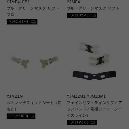
YJMF4LCP1
YJMF4
ブルーグリーンマスク リフト
ブルーグリーンマスク リフト
プロ
PDF(3.32MB)
(PDF3.61MB)
YJMZ1M
YJMZ2M1/YJMZ3M1
ストレッチフィットシート（口
フェイスリフトラインリフトア
もと）
ップバンド／電極シート（フェ
イスライン）
PDF(251KB)
PDF(496KB)