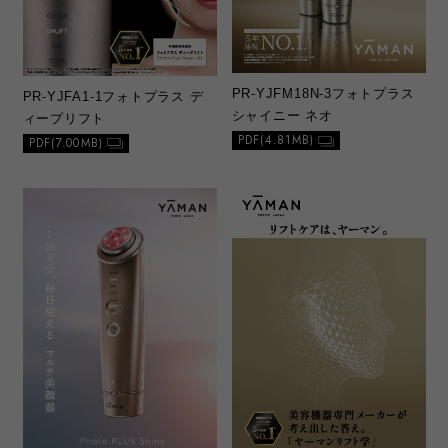
PR-YJFM18N-3
フォトプラス
PR-YJFA1-1
フォトプラス デ
シャイニー ネオ
ィープリフト
PDF(4.81MB)
PDF(7.00MB)