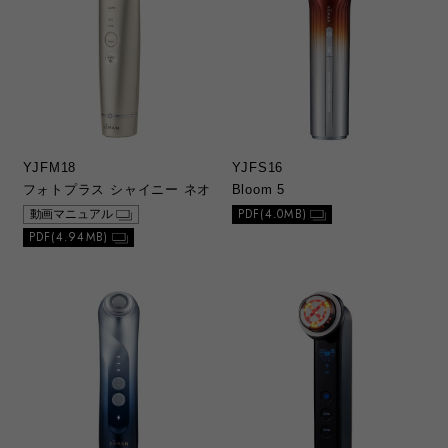
YJFM18
YJFS16
フォトプラス シャイニー ネオ
Bloom 5
PDF(4.0MB)
動画マニュアル
PDF(4.94MB)