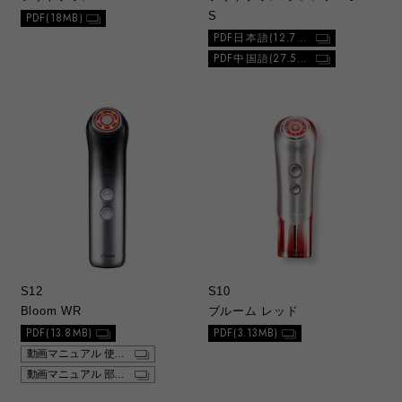
S
PDF(18MB)
PDF日本語(12.7MB)
PDF中国語(27.5MB)
S12
S10
Bloom WR
ブルーム レッド
PDF(13.8MB)
PDF(3.13MB)
動画マニュアル 使い方
動画マニュアル 部位別