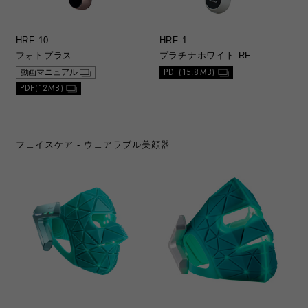
HRF-10
HRF-1
フォトプラス
プラチナホワイト RF
PDF(15.8MB)
動画マニュアル
PDF(12MB)
フェイスケア - ウェアラブル美顔器