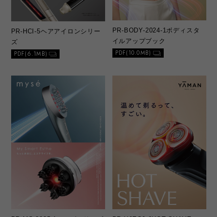
PR-BODY-2024-1
ボディスタ
PR-HCI-5
ヘアアイロンシリー
イルアップブック
ズ
PDF(10.0MB)
PDF(6.1MB)