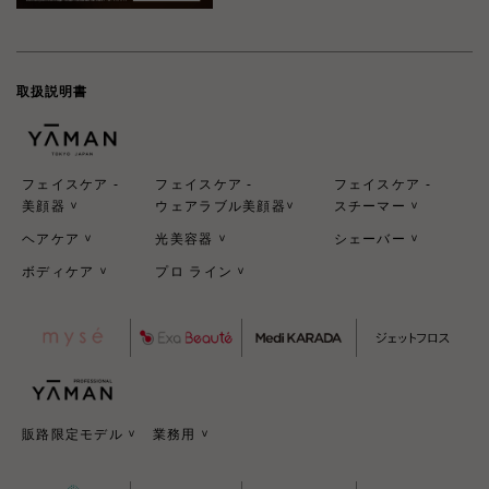
取扱説明書
フェイスケア -
フェイスケア -
フェイスケア -
美顔器
ウェアラブル美顔器
スチーマー
>
>
>
ヘアケア
光美容器
シェーバー
>
>
>
ボディケア
プロ ライン
>
>
販路限定モデル
業務用
>
>