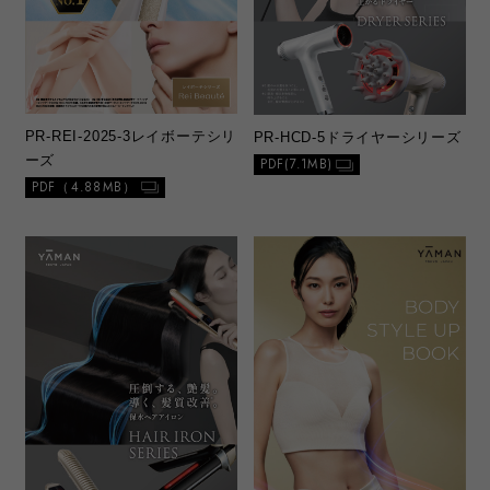
PR-REI-2025-3
レイボーテシリ
PR-HCD-5
ドライヤーシリーズ
ーズ
PDF(7.1MB)
PDF（4.88MB）