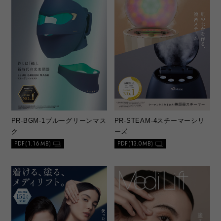
PR-BGM-1
ブルーグリーンマス
PR-STEAM-4
スチーマーシリ
ク
ーズ
PDF(1.16MB)
PDF(13.0MB)