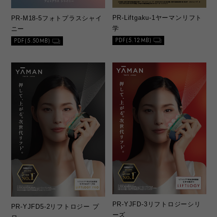
PR-Liftgaku-1
ヤーマンリフト
PR-M18‐5
フォトプラスシャイ
学
ニー
PDF(5.12MB)
PDF(5.50MB)
PR-YJFD-3
リフトロジーシリ
PR-YJFD5-2
リフトロジー プ
ーズ