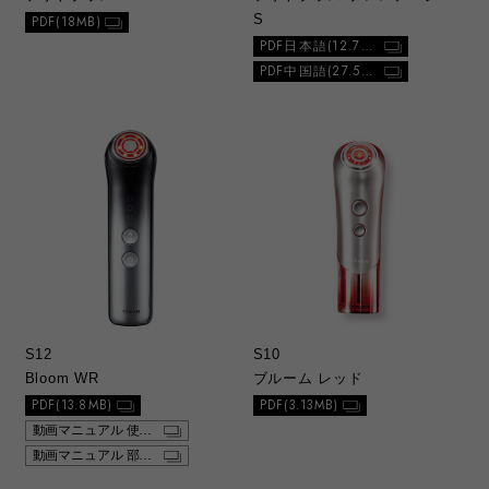
S
PDF(18MB)
PDF日本語(12.7MB)
PDF中国語(27.5MB)
S12
S10
Bloom WR
ブルーム レッド
PDF(13.8MB)
PDF(3.13MB)
動画マニュアル 使い方
動画マニュアル 部位別