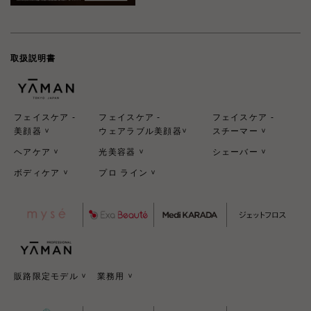
取扱説明書
フェイスケア -
フェイスケア -
フェイスケア -
美顔器
ウェアラブル美顔器
スチーマー
>
>
>
ヘアケア
光美容器
シェーバー
>
>
>
ボディケア
プロ ライン
>
>
販路限定モデル
業務用
>
>