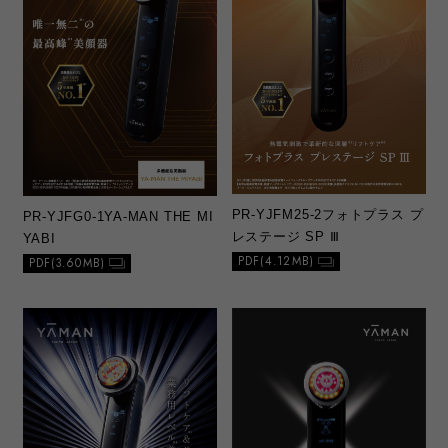
PR-YJFM25-2
フォトプラス プ
PR-YJFG0-1
YA-MAN THE MI
レステージ SP Ⅲ
YABI
PDF(4.12MB)
PDF(3.60MB)