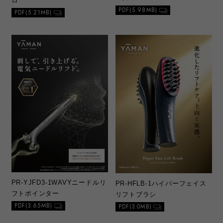
ロ
PDF(5.98MB)
PDF(5.21MB)
PR-YJFD3-1
WAVYニードルリ
PR-HFLB-1
ハイパーフェイス
フトポインター
リフトブラシ
PDF(3.65MB)
PDF(3.0MB)