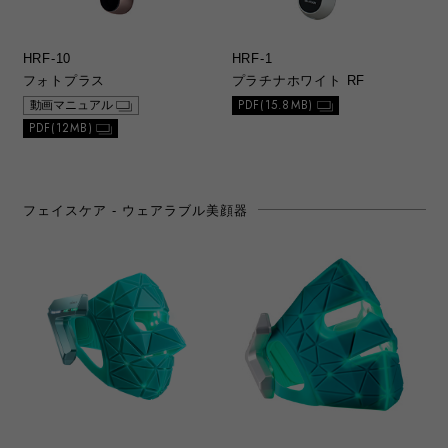
HRF-10
HRF-1
フォトプラス
プラチナホワイト RF
PDF(15.8MB)
動画マニュアル
PDF(12MB)
フェイスケア - ウェアラブル美顔器