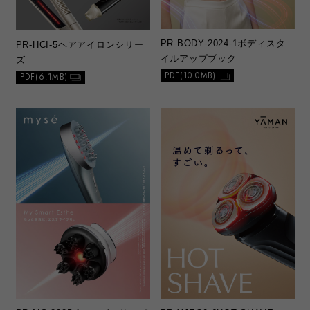
PR-BODY-2024-1
ボディスタ
PR-HCI-5
ヘアアイロンシリー
イルアップブック
ズ
PDF(10.0MB)
PDF(6.1MB)