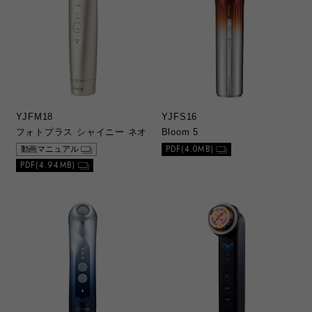
YJFM18
YJFS16
フォトプラス シャイニー ネオ
Bloom 5
PDF(4.0MB)
動画マニュアル
PDF(4.94MB)