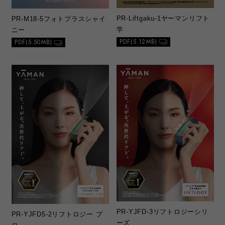
PR-Liftgaku-1
ヤーマンリフト
PR-M18‐5
フォトプラスシャイ
学
ニー
PDF(5.12MB)
PDF(5.50MB)
PR-YJFD-3
リフトロジーシリ
PR-YJFD5-2
リフトロジー プ
ーズ