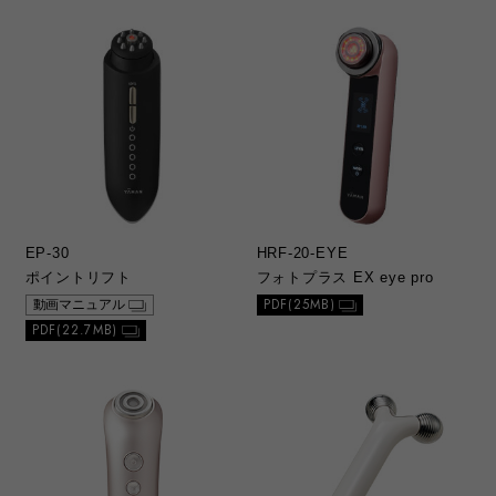
EP-30
HRF-20-EYE
ポイントリフト
フォトプラス EX eye pro
PDF(25MB)
動画マニュアル
PDF(22.7MB)