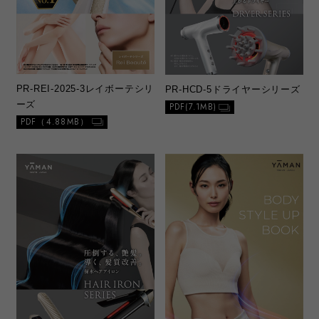
PR-REI-2025-3
レイボーテシリ
PR-HCD-5
ドライヤーシリーズ
ーズ
PDF(7.1MB)
PDF（4.88MB）