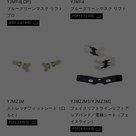
YJMF4LCP1
YJMF4
ブルーグリーンマスク リフト
ブルーグリーンマスク リフト
プロ
PDF(3.32MB)
(PDF3.61MB)
YJMZ1M
YJMZ2M1/YJMZ3M1
ストレッチフィットシート（口
フェイスリフトラインリフトア
もと）
ップバンド／電極シート（フェ
イスライン）
PDF(251KB)
PDF(496KB)