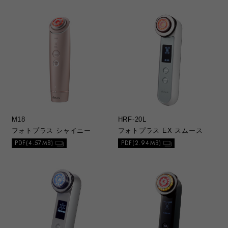
M18
HRF-20L
フォトプラス シャイニー
フォトプラス EX スムース
PDF(4.57MB)
PDF(2.94MB)