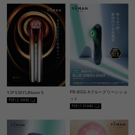
PR-BGS-4
ブルーグリーンショ
YJFS16YL
Bloom 5
ット
PDF(2.0MB)
PDF(1.31MB)