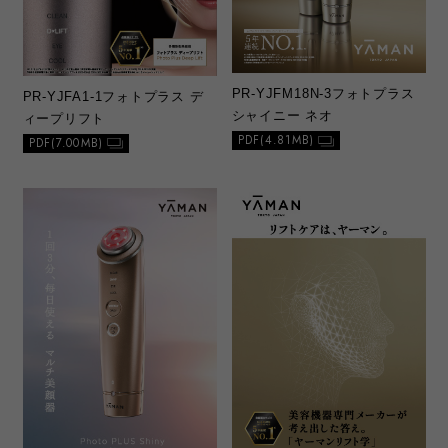
PR-YJFM18N-3
フォトプラス
PR-YJFA1-1
フォトプラス デ
シャイニー ネオ
ィープリフト
PDF(4.81MB)
PDF(7.00MB)