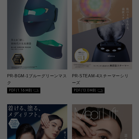
PR-BGM-1
ブルーグリーンマス
PR-STEAM-4
スチーマーシリ
ク
ーズ
PDF(1.16MB)
PDF(13.0MB)