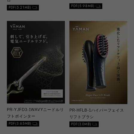
ロ
PDF(5.98MB)
PDF(5.21MB)
PR-YJFD3-1
WAVYニードルリ
PR-HFLB-1
ハイパーフェイス
フトポインター
リフトブラシ
PDF(3.65MB)
PDF(3.0MB)