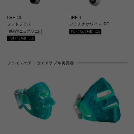
HRF-10
HRF-1
フォトプラス
プラチナホワイト RF
PDF(15.8MB)
動画マニュアル
PDF(12MB)
フェイスケア - ウェアラブル美顔器