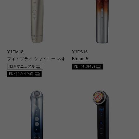
YJFM18
YJFS16
フォトプラス シャイニー ネオ
Bloom 5
PDF(4.0MB)
動画マニュアル
PDF(4.94MB)