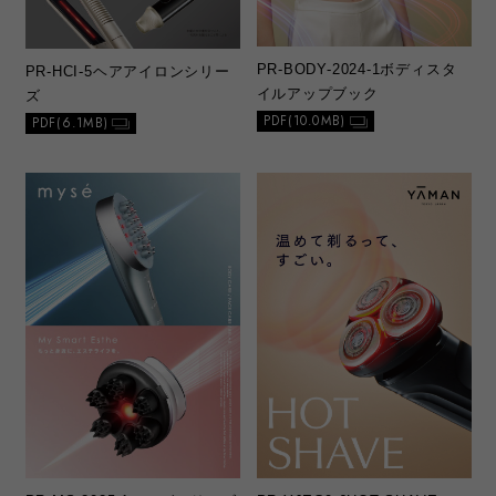
PR-BODY-2024-1
ボディスタ
PR-HCI-5
ヘアアイロンシリー
イルアップブック
ズ
PDF(10.0MB)
PDF(6.1MB)