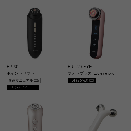
EP-30
HRF-20-EYE
ポイントリフト
フォトプラス EX eye pro
PDF(25MB)
動画マニュアル
PDF(22.7MB)