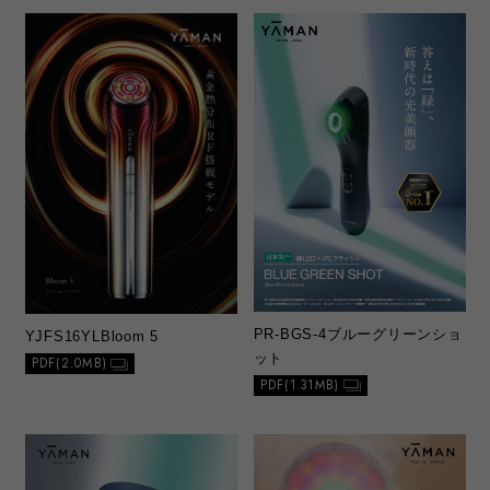
PR-BGS-4
ブルーグリーンショ
YJFS16YL
Bloom 5
ット
PDF(2.0MB)
PDF(1.31MB)