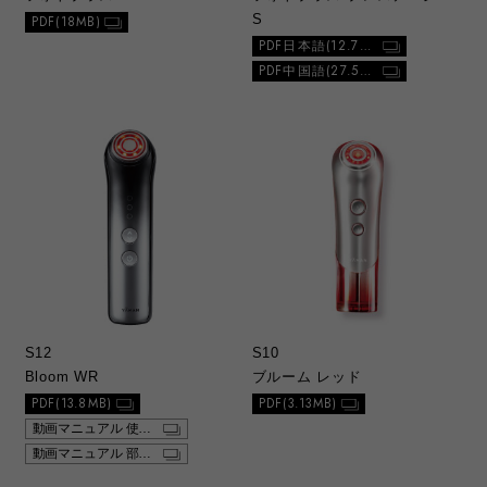
S
PDF(18MB)
PDF日本語(12.7MB)
PDF中国語(27.5MB)
S12
S10
Bloom WR
ブルーム レッド
PDF(13.8MB)
PDF(3.13MB)
動画マニュアル 使い方
動画マニュアル 部位別