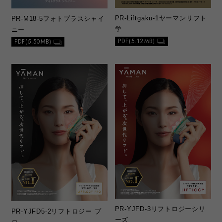
PR-Liftgaku-1
ヤーマンリフト
PR-M18‐5
フォトプラスシャイ
学
ニー
PDF(5.12MB)
PDF(5.50MB)
PR-YJFD-3
リフトロジーシリ
PR-YJFD5-2
リフトロジー プ
ーズ