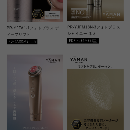
PR-YJFM18N-3
フォトプラス
PR-YJFA1-1
フォトプラス デ
シャイニー ネオ
ィープリフト
PDF(4.81MB)
PDF(7.00MB)