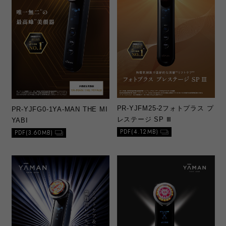
PR-YJFM25-2
フォトプラス プ
PR-YJFG0-1
YA-MAN THE MI
レステージ SP Ⅲ
YABI
PDF(4.12MB)
PDF(3.60MB)