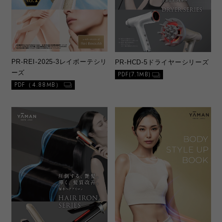
PR-REI-2025-3
レイボーテシリ
PR-HCD-5
ドライヤーシリーズ
ーズ
PDF(7.1MB)
PDF（4.88MB）