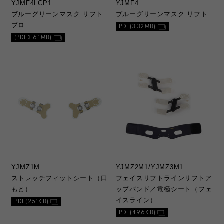
YJMF4LCP1
YJMF4
ブルーグリーンマスク リフト
ブルーグリーンマスク リフト
プロ
PDF(3.32MB)
(PDF3.61MB)
YJMZ1M
YJMZ2M1/YJMZ3M1
ストレッチフィットシート（口
フェイスリフトラインリフトア
もと）
ップバンド／電極シート（フェ
イスライン）
PDF(251KB)
PDF(496KB)