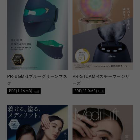
PR-BGM-1
ブルーグリーンマス
PR-STEAM-4
スチーマーシリ
ク
ーズ
PDF(1.16MB)
PDF(13.0MB)