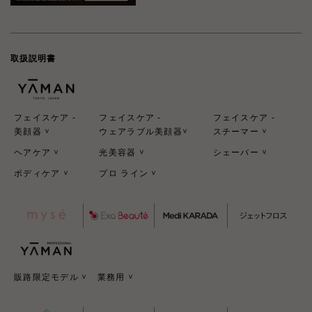
取扱説明書
フェイスケア -
フェイスケア -
フェイスケア -
美顔器
ウェアラブル美顔器
スチーマー
>
>
>
ヘアケア
光美容器
シェーバー
>
>
>
ボディケア
プロ ライン
>
>
販路限定モデル
業務用
>
>