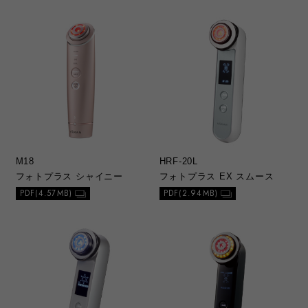
M18
HRF-20L
フォトプラス シャイニー
フォトプラス EX スムース
PDF(4.57MB)
PDF(2.94MB)